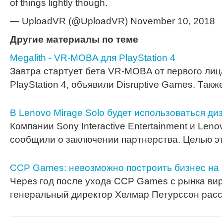
of things lightly though.
— UploadVR (@UploadVR) November 10, 2018
Другие материалы по теме
Megalith - VR-MOBA для PlayStation 4
Завтра стартует бета VR-MOBA от первого лица
PlayStation 4, объявили Disruptive Games. Так
В Lenovo Mirage Solo будет использоваться ди
Компании Sony Interactive Entertainment и Len
сообщили о заключении партнерства. Целью э
CCP Games: невозможно построить бизнес н
Через год после ухода CCP Games с рынка ви
генеральный директор Хелмар Петурссон рас