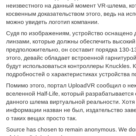
неизвестного на данный
момент VR-шлема, ко
косвенным доказательством этого, ведь на ис
можно увидеть логотип компании.
Судя по изображениям, устройство оснащено
линзами, которые должны обеспечить высокий 
предположительно, он составит порядка 130-1
этого, девайс обладает встроенной гарнитурой
будут использоваться контроллеры Knuckles. 
подробностей о характеристиках устройства по
Помимо этого, портал UploadVR сообщил о не
вселенной Half-Life, который разрабатывается
данного шлема виртуальной реальности. Хотя 
информации назван не был, издательство заве
о таких вещах просто так.
Source has chosen to remain anonymous. We don't