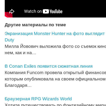
Другие материалы по теме
Экранизация Monster Hunter на фото выглядит к
Duty
Милла Йовович выложила фото со съемок кино 
нем, как и на…
В Conan Exiles появится сюжетная линия
Компания Funcom провела открытый финансовы
которым опубликовала на своем официальном 
Благодаря…
Браузерная RPG Wizards World
Хотите путешествовать по фэнтезийному миру