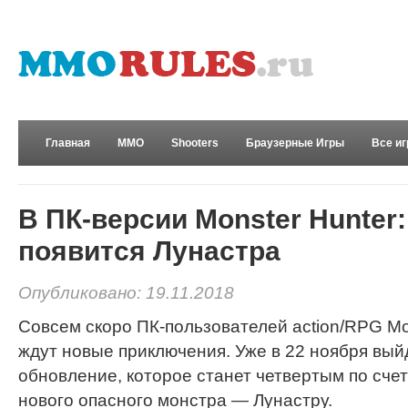
Главная
MMO
Shooters
Браузерные Игры
Все и
Развлечения
В ПК-версии Monster Hunter:
появится Лунастра
Опубликовано: 19.11.2018
Совсем скоро ПК-пользователей action/RPG Mon
ждут новые приключения. Уже в 22 ноября вый
обновление, которое станет четвертым по счет
нового опасного монстра — Лунастру.