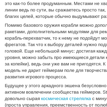
это как-то более продуманным. Местами не хв
линии ведь по сути, вы сражаетесь просто так, 
благих целей, которые обычно выдумывают раз
Помимо базового оружия корабли можно допо
ракетами, дополнительными модулями для рем
корабль-перехватчик, то к нему не подойдут м
фрегатов. Так что к выбору деталей нужно под
головой. Еще небольшой минус: достигая каж
уровня, можно забыть про имеющиеся детали к
за копейки), ведь они уже вам не пригодятся.
модель не дарит геймерам поле для творчеств
развития игрового процесса.
Будущее у этого аркадного экшена безусловно 
активном вовлечении сообщества геймеров. Star
довольно сырая
космическая стрелялка
с мину
(проста управления, преемственность от пол