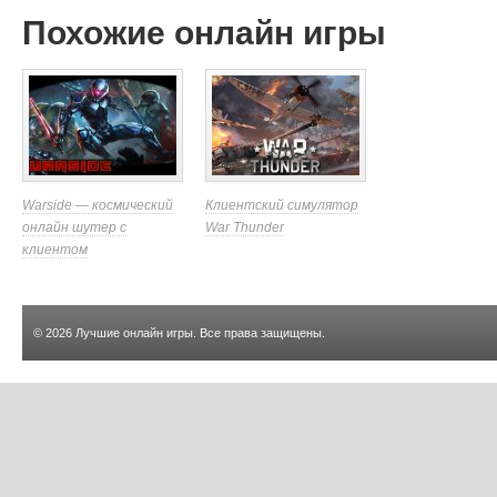
Похожие онлайн игры
Warside — космический
Клиентский симулятор
онлайн шутер с
War Thunder
клиентом
© 2026
Лучшие онлайн игры
. Все права защищены.