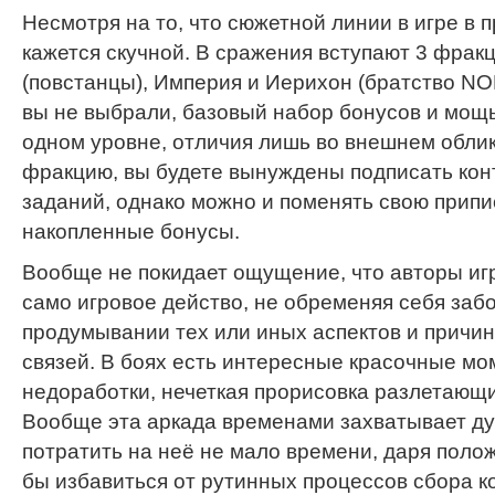
Несмотря на то, что сюжетной линии в игре в п
кажется скучной. В сражения вступают 3 фрак
(повстанцы), Империя и Иерихон (братство NO
вы не выбрали, базовый набор бонусов и мощь
одном уровне, отличия лишь во внешнем облик
фракцию, вы будете вынуждены подписать кон
заданий, однако можно и поменять свою припис
накопленные бонусы.
Вообще не покидает ощущение, что авторы иг
само игровое действо, не обременяя себя заб
продумывании тех или иных аспектов и причи
связей. В боях есть интересные красочные мом
недоработки, нечеткая прорисовка разлетающи
Вообще эта аркада временами захватывает ду
потратить на неё не мало времени, даря пол
бы избавиться от рутинных процессов сбора к