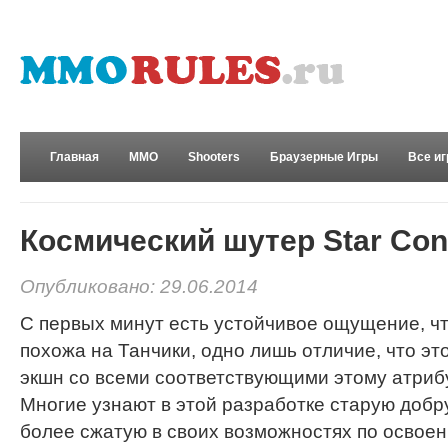
Главная
MMO
Shooters
Браузерные Игры
Все и
Развлечения
Космический шутер Star Conf
Опубликовано: 29.06.2014
С первых минут есть устойчивое ощущение, чт
похожа на Танчики, одно лишь отличие, что э
экшн со всеми соответствующими этому атриб
Многие узнают в этой разработке старую добру
более сжатую в своих возможностях по освое