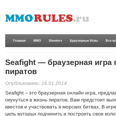
Главная
MMO
Shooters
Браузерные Игры
Все и
Развлечения
Seafight — браузерная игра
пиратов
Опубликовано: 16.01.2014
Seafight – это браузерная онлайн игра, предл
окунуться в жизнь пиратов. Вам предстоит вы
квестов и участвовать в морских битвах. В иг
цель которых подчинить и построить свои коло