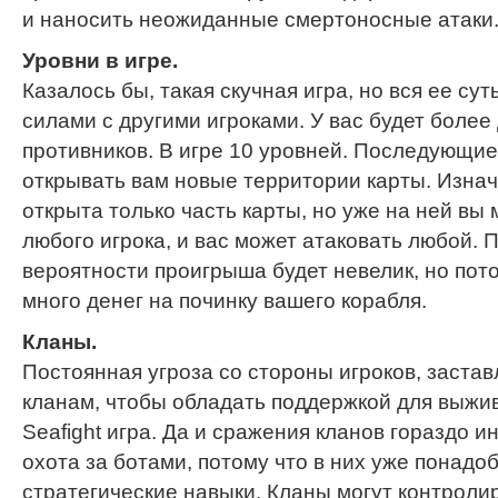
и наносить неожиданные смертоносные атаки
Уровни в игре.
Казалось бы, такая скучная игра, но вся ее сут
силами с другими игроками. У вас будет более
противников. В игре 10 уровней. Последующие
открывать вам новые территории карты. Изнач
открыта только часть карты, но уже на ней вы
любого игрока, и вас может атаковать любой. 
вероятности проигрыша будет невелик, но пот
много денег на починку вашего корабля.
Кланы.
Постоянная угроза со стороны игроков, застав
кланам, чтобы обладать поддержкой для выжи
Seafight игра. Да и сражения кланов гораздо и
охота за ботами, потому что в них уже понадо
стратегические навыки. Кланы могут контроли