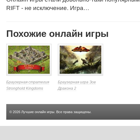
RIFT - не исключение. Игра…
Похожие онлайн игры
Браузерная стратегия
Браузерная игра Зов
Stronghold Kingdoms
Дракона 2
© 2026
Лучшие онлайн игры
. Все права защищены.