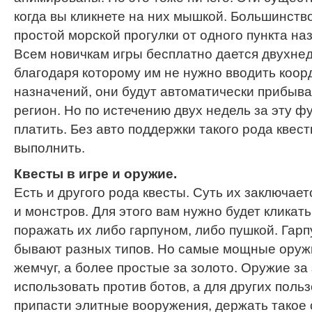
когда вы кликнете на них мышкой. Большинство
простой морской прогулки от одного пункта наз
Всем новичкам игры бесплатно дается двухне
благодаря которому им не нужно вводить коор
назначений, они будут автоматически прибыв
регион. Но по истечению двух недель за эту ф
платить. Без авто поддержки такого рода квес
выполнить.
Квесты в игре и оружие.
Есть и другого рода квесты. Суть их заключает
и монстров. Для этого вам нужно будет кликат
поражать их либо гарпуном, либо пушкой. Гар
бывают разных типов. Но самые мощные оружи
жемчуг, а более простые за золото. Оружие за
использовать против ботов, а для других поль
припасти элитные вооружения, держать такое о