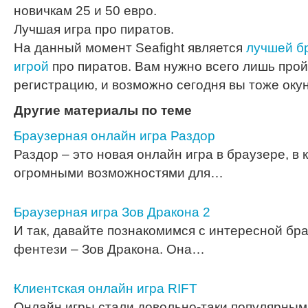
новичкам 25 и 50 евро.
Лучшая игра про пиратов.
На данный момент Seafight является
лучшей б
игрой
про пиратов. Вам нужно всего лишь про
регистрацию, и возможно сегодня вы тоже окун
Другие материалы по теме
Браузерная онлайн игра Раздор
Раздор – это новая онлайн игра в браузере, в
огромными возможностями для…
Браузерная игра Зов Дракона 2
И так, давайте познакомимся с интересной бра
фентези – Зов Дракона. Она…
Клиентская онлайн игра RIFT
Онлайн игры стали довольно-таки популярными