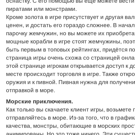
оснастку. С его помощью вы еще можете вести
пиратами или монстрами.
Кроме золота в игре присутствует и другая ва
ценен, и достать его гораздо сложнее. В нача
парочку жемчужин, но вы можете их приобрет
мощные корабли в игре стоят жемчужины, поэт
быть первым в топовых рейтингах, придётся п
страница игры очень схожа со страницей онлай
этой странице игрокам открывается доступ к до
месте происходит торговля в игре. Также откро
оружия и к пивной. Пивная нужна для получени
отправкой в море.
Морские приключения.
Как только вы скачаете клиент игры, возьмете
отправляйтесь в море. Из-за того, что в график
качества, монстры, обитающие в морских прос
анимированы. Но это тоже ничего. Эти сущест