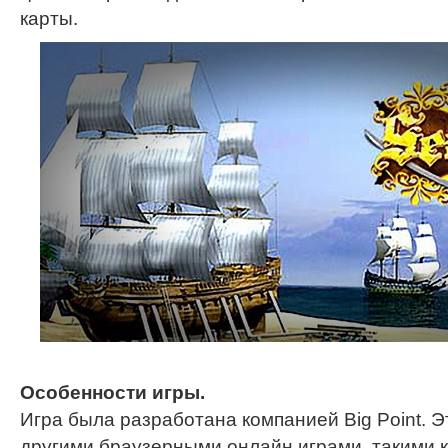
карты.
Особенности игры.
Игра была разработана компанией Big Point. Э
другими браузерными онлайн играми, такими как