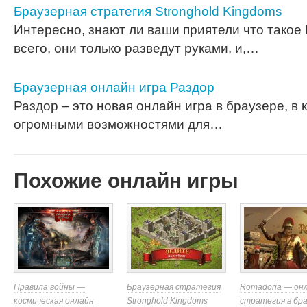
Браузерная стратегия Stronghold Kingdoms
Интересно, знают ли ваши приятели что так
всего, они только разведут руками, и,…
Браузерная онлайн игра Раздор
Раздор – это новая онлайн игра в браузере, в
огромными возможностями для…
Похожие онлайн игры
Правила войны —
Браузерная стратегия
Romadoria — он
космическая онлайн
Stronghold Kingdoms
стратегия в бр