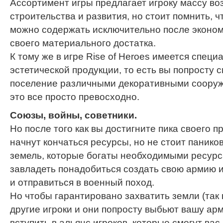
Ассортимент игры предлагает игроку массу во
строительства и развития, но стоит помнить, 
можно содержать исключительно после эконо
своего материального достатка.
К тому же в игре Rise of Heroes имеется спец
эстетической продукции, то есть вы попросту 
поселение различными декоративными соору
это все просто превосходно.
Союзы, войны, советники.
Но после того как вы достигните пика своего п
начнут кончаться ресурсы, но не стоит паников
земель, которые богаты необходимыми ресурс
завладеть понадобиться создать свою армию 
и отправиться в военный поход.
Но чтобы гарантировано захватить земли (так 
другие игроки и они попросту выбьют вашу ар
вступить в альянс игроков, которые смогут ва