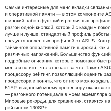
Самые интересные для меня вкладки связаны 
и оперативной памяти — в этом компоненте A
широкий набор функций и различных профиле
разгон одной кнопкой, который с каждым поко
лучше и лучше, стандартный профиль работы от
предустановленных профилей от ASUS. Контр
таймингов оперативной памяти широкий, как и
различных напряжений. Большинство функций
подробные описания, которые помогают быстр
меню и понять, что отвечает за что. Также AS
процессору рейтинг, позволяющий оценить ра
процессора и понять, что от него можно ждать.
51SP, выданный моему процессору оказывает
— разгонного потенциала в моем экземпляре о
Мировые рекорды, для сравнения, ставятся на
рейтингом 130SP+.