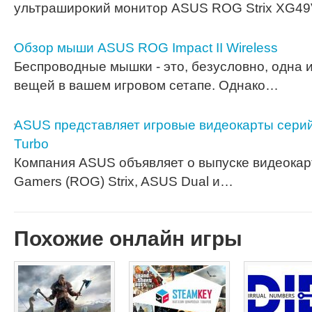
ультраширокий монитор ASUS ROG Strix XG4
Обзор мыши ASUS ROG Impact II Wireless
Беспроводные мышки - это, безусловно, одна 
вещей в вашем игровом сетапе. Однако…
ASUS представляет игровые видеокарты серий 
Turbo
Компания ASUS объявляет о выпуске видеокарт
Gamers (ROG) Strix, ASUS Dual и…
Похожие онлайн игры