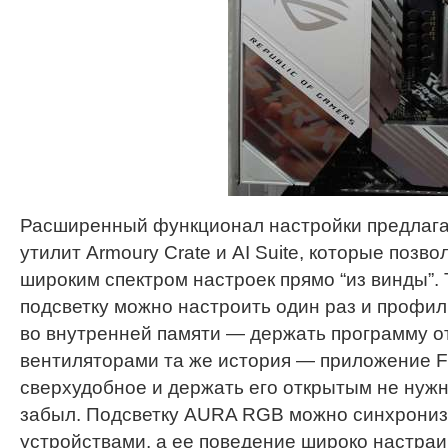
Расширенный функционал настройки предлаг
утилит Armoury Crate и AI Suite, которые позв
широким спектром настроек прямо “из винды”.
подсветку можно настроить один раз и профи
во внутренней памяти — держать программу о
вентиляторами та же история — приложение Fa
сверхудобное и держать его открытым не нужн
забыл. Подсветку AURA RGB можно синхрониз
устройствами, а ее поведение широко настраи