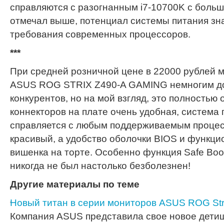
справляются с разогнанным i7-10700K с больш
отмечал выше, потенциал системы питания з
требования современных процессоров.
***
При средней розничной цене в 22000 рублей 
ASUS ROG STRIX Z490-A GAMING немногим д
конкурентов, но на мой взгляд, это полностью
коннекторов на плате очень удобная, система
справляется с любым поддерживаемым процес
красивый, а удобство оболочки BIOS и функци
вишенка на торте. Особенно функция Safe Boo
никогда не был настолько безболезнен!
Другие материалы по теме
Новый титан в серии мониторов ASUS ROG Str
Компания ASUS представила свое новое детищ