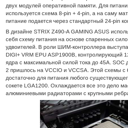
двух модулей оперативной памяти. Для питан
используется схема 8-pin + 4-pin, а на саму м
питание подается через стандартный 24-pin ко
В дизайне STRIX Z490-A GAMING ASUS исполь
себя схему питания на основе спаренных сил
удвоителей. В роли ШИМ-контроллера выступ
DIGI+ VRM EPU ASP1900B, контролирующий 1
ядра с максимальной силой тока до 45А. SOC 
2 пришлось на VCCIO и VCCSA. Этой схемы с
достаточно для питания любого существующего
сокете LGA1200. Охлаждается все это дело м
алюминиевыми радиаторами с крупными ребр