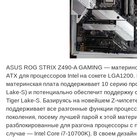
ASUS ROG STRIX Z490-A GAMING — материнс
ATX для процессоров Intel на сокете LGA1200
материнская плата поддерживает 10 серию про
Lake-S) и потенциально обеспечит поддержку
Tiger Lake-S. Базируясь на новейшем Z-чипсете 
поддерживает все разгонные функции процессо
поколения, посему лучшей парой к этой матер
разблокированные для разгона процессоры с 
случае — Intel Core i7-10700K). В своем дизай