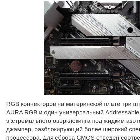
RGB коннекторов на материнской плате три ш
AURA RGB и один универсальный Addressable 
экстремального оверклокинга под жидким азо
джампер, разблокирующий более широкий спе
процессора. Для сброса CMOS отведен соотв