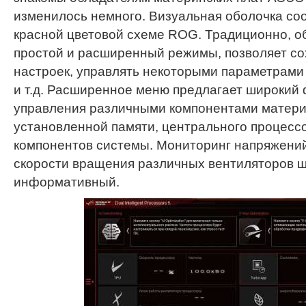
изменилось немного. Визуальная оболочка соо
красной цветовой схеме ROG. Традиционно, о
простой и расширенный режимы, позволяет с
настроек, управлять некоторыми параметрам
и т.д. Расширенное меню предлагает широкий
управления различными компонентами матери
установленной памяти, центрального процесс
компонентов системы. Мониторинг напряжений
скорости вращения различных вентиляторов ш
информативный.