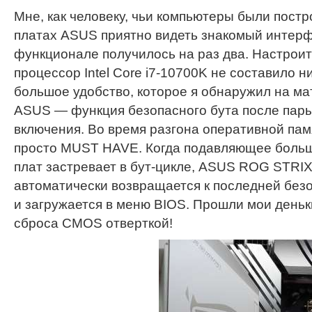
Мне, как человеку, чьи компьютеры были пост
платах ASUS приятно видеть знакомый интерф
функционале получилось на раз два. Настроит
процессор Intel Core i7-10700K не составило н
большое удобство, которое я обнаружил на ма
ASUS — функция безопасного бута после пар
включения. Во время разгона оперативной пам
просто MUST HAVE. Когда подавляющее боль
плат застревает в бут-цикле, ASUS ROG STRI
автоматически возвращается к последней без
и загружается в меню BIOS. Прошли мои деньк
сброса CMOS отверткой!