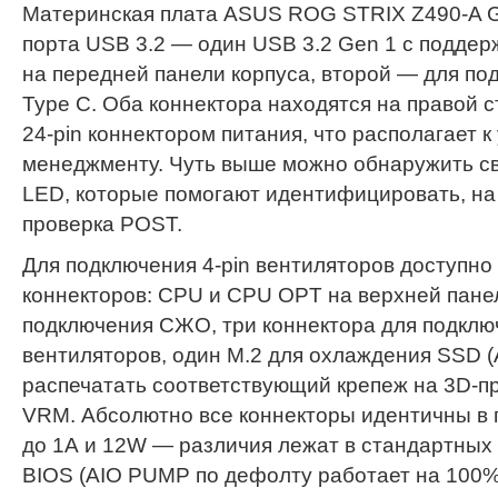
Материнская плата ASUS ROG STRIX Z490-A 
порта USB 3.2 — один USB 3.2 Gen 1 с поддер
на передней панели корпуса, второй — для по
Type C. Оба коннектора находятся на правой с
24-pin коннектором питания, что располагает к
менеджменту. Чуть выше можно обнаружить с
LED, которые помогают идентифицировать, на 
проверка POST.
Для подключения 4-pin вентиляторов доступно
коннекторов: CPU и CPU OPT на верхней пане
подключения СЖО, три коннектора для подклю
вентиляторов, один M.2 для охлаждения SSD 
распечатать соответствующий крепеж на 3D-пр
VRM. Абсолютно все коннекторы идентичны в
до 1А и 12W — различия лежат в стандартных
BIOS (AIO PUMP по дефолту работает на 100%