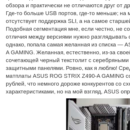
обзора и практически не отличаются друг от д
Где-то больше USB портов, где-то меньше; на
отсутствует поддержка SLI, а на самое старш
Подобная сегментация мне, если честно, не с
отличия между версиями нужно разглядывать с
однако, попала самая желанная из списка — 
A GAMING. Желанная, естественно, из-за свое
сочетающей черный текстолит с серебряными
защитными панелями. Ровно, как я люблю! Сре
матплаты ASUS ROG STRIX Z490-A GAMING со
рублей, что немного дороже конкурентов со с
характеристиками, но на мой взгляд, ASUS опр