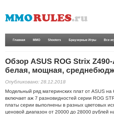
Главная
MMO
Shooters
Браузерные Игры
Все и
Развлечения
Обзор ASUS ROG Strix Z490
белая, мощная, среднебюд
Опубликовано: 28.12.2018
Модельный ряд материнских плат от ASUS на б
включает аж 7 разновидностей серии ROG ST
платы серии выполнены в разных цветовых ис
ценовой диапазон от 20000 до 28000 рублей 