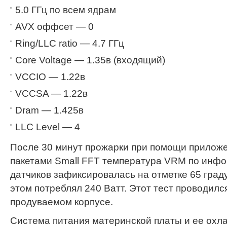
5.0 ГГц по всем ядрам
AVX оффсет — 0
Ring/LLC ratio — 4.7 ГГц
Core Voltage — 1.35в (входящий)
VCCIO — 1.22в
VCCSA — 1.22в
Dram — 1.425в
LLC Level — 4
После 30 минут прожарки при помощи приложе
пакетами Small FFT температура VRM по инф
датчиков зафиксировалась на отметке 65 град
этом потреблял 240 Ватт. Этот тест проводилс
продуваемом корпусе.
Система питания материнской платы и ее охл