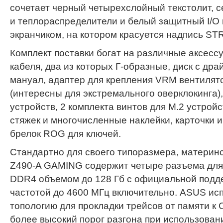
сочетает черный четырехслойный текстолит, 
и теплораспределители и белый защитный I/O 
экранчиком, на котором красуется надпись STR
Комплект поставки богат на различные аксесс
кабеля, два из которых Г-образные, диск с др
мануал, адаптер для крепления VRM вентилят
(интересны для экстремального оверклокинга)
устройств, 2 комплекта винтов для M.2 устрой
стяжек и многочисленные наклейки, карточки
брелок ROG для ключей.
Стандартно для своего типоразмера, материн
Z490-A GAMING содержит четыре разъема для
DDR4 объемом до 128 Гб с официальной подд
частотой до 4600 МГц включительно. ASUS исп
топологию для прокладки трейсов от памяти к 
более высокий порог разгона при использован