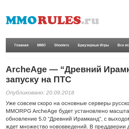
Главная
MMO
Shooters
Браузерные Игры
Все и
Развлечения
ArcheAge — “Древний Ирамк
запуску на ПТС
Опубликовано: 20.09.2018
Уже совсем скоро на основные серверы русск
MMORPG ArcheAge будет установлено масшта
обновление 5.0 “Древний Ирамканд”, с выходо
ждет множество нововведений. В преддверии 